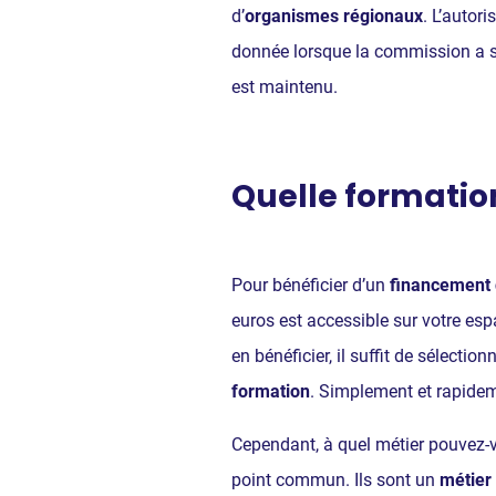
d’
organismes régionaux
. L’autor
donnée lorsque la commission a st
est maintenu.
Quelle formation
Pour bénéficier d’un
financement 
euros est accessible sur votre esp
en bénéficier, il suffit de sélectio
formation
. Simplement et rapide
Cependant, à quel métier pouvez-
point commun. Ils sont un
métier 