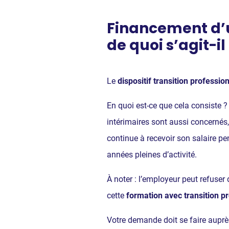
Financement d’u
de quoi s’agit-il
Le
dispositif transition professio
En quoi est-ce que cela consiste 
intérimaires sont aussi concernés,
continue à recevoir son salaire p
années pleines d’activité.
À noter : l’employeur peut refuser 
cette
formation
avec transition p
Votre demande doit se faire auprè