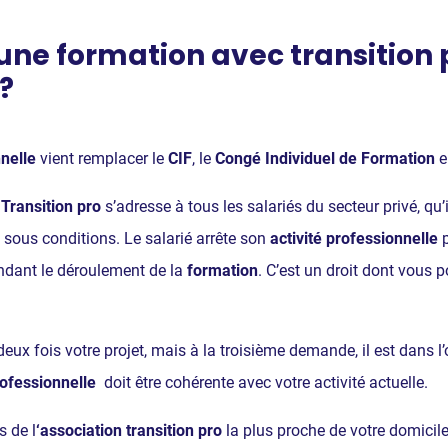
ne formation avec transition p
 ?
nnelle
vient remplacer le
CIF
, le
Congé Individuel de Formation
e
?
Transition pro
s’adresse à tous les salariés du secteur privé, qu’
 sous conditions. Le salarié arrête son
activité professionnelle
p
endant le déroulement de la
formation
. C’est un droit dont vous 
deux fois votre projet, mais à la troisième demande, il est dans l
rofessionnelle
doit être cohérente avec votre activité actuelle.
s de l
‘association transition pro
la plus proche de votre domicile o