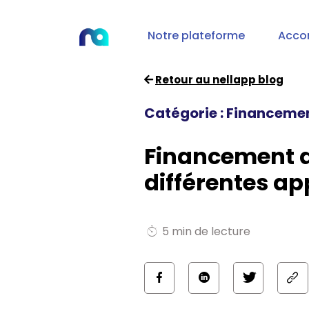
Notre plateforme
Acco
Retour au nellapp blog
Catégorie : Financeme
Financement d
différentes ap
5 min de lecture