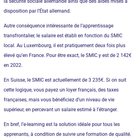
la sécurité sociale allemande ainsi que des aides mises à
disposition par l’État allemand.
Autre conséquence intéressante de l’apprentissage
transfrontalier, le salaire est établi en fonction du SMIC
local. Au Luxembourg, il est pratiquement deux fois plus
élevé qu’en France. Pour être exact, le SMIC y est de 2 142€
en 2022.
En Suisse, le SMIC est actuellement de 3 235€. Si on suit
cette logique, vous payez un loyer français, des taxes
françaises, mais vous bénéficiez d’un niveau de vie
supérieur, en percevant un salaire estimé à l’étranger.
En bref, l’e-learning est la solution idéale pour tous les
apprenants, à condition de suivre une formation de qualité.