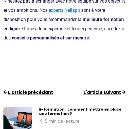
N’hésitez pas à échanger avec notre équipe sur vos objectifs
et vos ambitions. Nos
experts Nellapp
sont à votre
disposition pour vous recommander la
meilleure formation
en ligne
. Grâce à leur expertise et leur expérience, accédez à
des
conseils personnalisés et sur mesure
.
L'article précédant
L'article suivant
E-formation : comment mettre en place
une formation ?
5 min de lecture