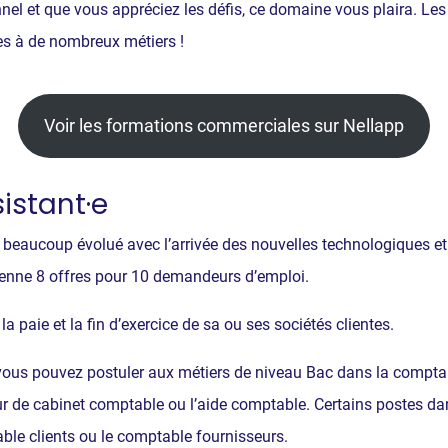
nnel et que vous appréciez les défis, ce domaine vous plaira. L
es à de nombreux métiers !
Voir les formations commerciales sur Nellapp
istant·e
 beaucoup évolué avec l’arrivée des nouvelles technologiques et 
enne 8 offres pour 10 demandeurs d’emploi.
la paie et la fin d’exercice de sa ou ses sociétés clientes.
vous pouvez postuler aux métiers de niveau Bac dans la comptabil
ur de cabinet comptable ou l’aide comptable. Certains postes da
le clients ou le comptable fournisseurs.