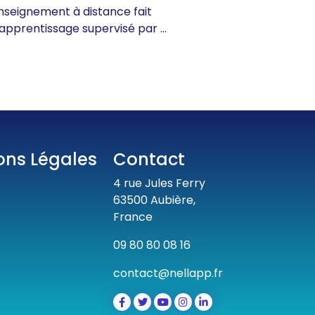
nseignement à distance fait
un apprentissage supervisé par ...
ons Légales
Contact
4 rue Jules Ferry
63500 Aubière,
s
France
09 80 80 08 16
contact@nellapp.fr