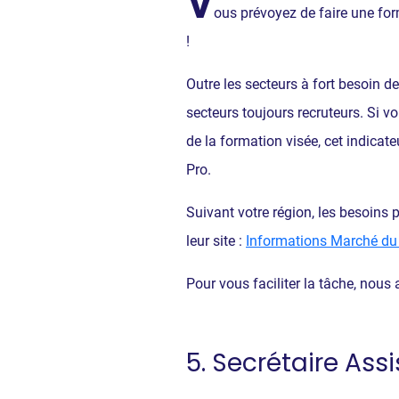
V
ous prévoyez de faire une for
!
Outre les secteurs à fort besoin d
secteurs toujours recruteurs. Si v
de la formation visée, cet indicat
Pro.
Suivant votre région, les besoins 
leur site :
Informations Marché du 
Pour vous faciliter la tâche, nous
5. Secrétaire Ass