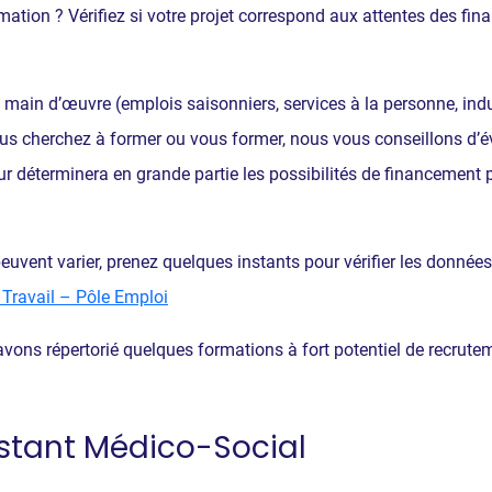
mation ? Vérifiez si votre projet correspond aux attentes des fi
e main d’œuvre (emplois saisonniers, services à la personne, indus
ous cherchez à former ou vous former, nous vous conseillons d’éva
eur déterminera en grande partie les possibilités de financement
peuvent varier, prenez quelques instants pour vérifier les données
Travail – Pôle Emploi
 avons répertorié quelques formations à fort potentiel de recrute
istant Médico-Social