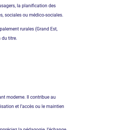
usagers, la planification des
res, sociales ou médico-sociales.
palement rurales (Grand Est,
du titre.
ant moderne. Il contribue au
sation et l’accès ou le maintien
appréciez la pédagogie, l’échange