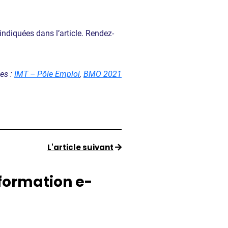
ndiquées dans l’article. Rendez-
es :
IMT – Pôle Emploi
,
BMO 2021
L'article suivant
formation e-