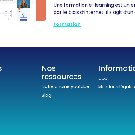
Une formation e-learning est un e
par le biais d’internet. Il s’agit d’
Formation
s
Nos
Informati
ressources
CGU
Notre chaine youtube
Mentions légale
Blog