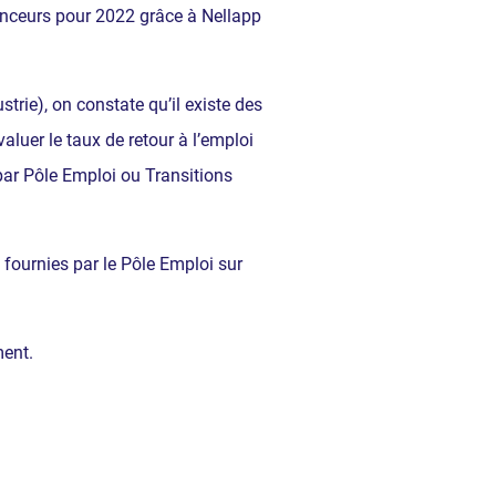
nanceurs pour 2022 grâce à Nellapp
trie), on constate qu’il existe des
luer le taux de retour à l’emploi
 par Pôle Emploi ou Transitions
 fournies par le Pôle Emploi sur
ment.