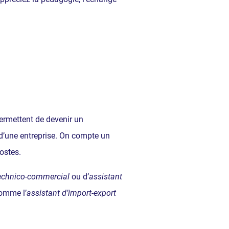
ermettent de devenir un
 d’une entreprise. On compte un
ostes.
technico-commercial
ou d’
assistant
comme l’
assistant d’import-export