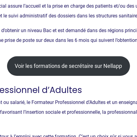
al assure l’accueil et la prise en charge des patients et/ou des 
 et le suivi administratif des dossiers dans les structures sanitai
t d’obtenir un niveau Bac et est demandé dans des régions princi
prise de poste sur deux dans les 6 mois qui suivent l’obtention 
Voir les formations de secrétaire sur Nellapp
fessionnel d’Adultes
 ou salarié, le Formateur Professionnel d’Adultes et un enseign
risant l’insertion sociale et professionnelle, la professionnali
ur à l’emploi avec cette formation. C’est un choix sûr si vous 