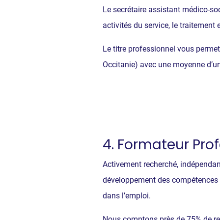
Le secrétaire assistant médico-soci
activités du service, le traitement
Le titre professionnel vous perme
Occitanie) avec une moyenne d’une 
4. Formateur Pro
Activement recherché, indépendant
développement des compétences favo
dans l’emploi.
Nous comptons près de 75% de reto