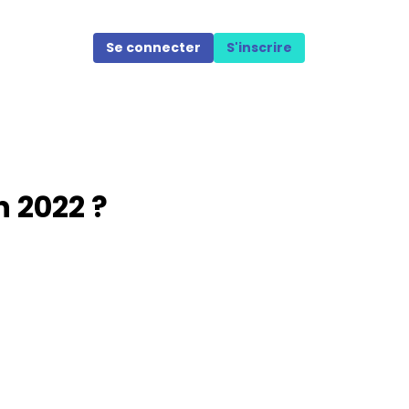
Se connecter
S'inscrire
n 2022 ?