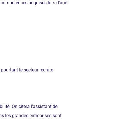
es compétences acquises lors d’une
pourtant le secteur recrute
ité. On citera l’assistant de
ns les grandes entreprises sont