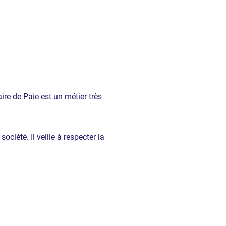
e de Paie est un métier très
ociété. Il veille à respecter la